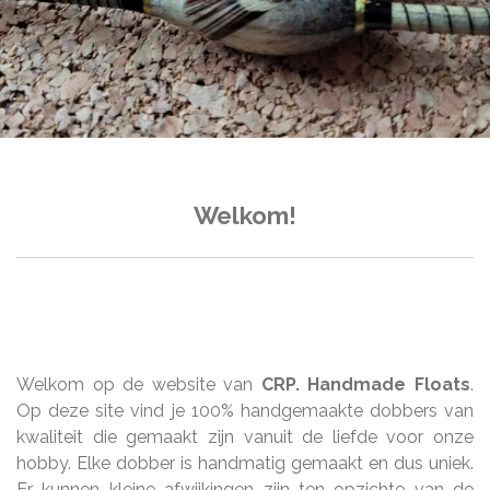
Welkom!
Welkom op de website van
CRP. Handmade Floats
.
Op deze site vind je 100% handgemaakte dobbers van
kwaliteit die gemaakt zijn vanuit de liefde voor onze
hobby. Elke dobber is handmatig gemaakt en dus uniek.
Er kunnen kleine afwijkingen zijn ten opzichte van de