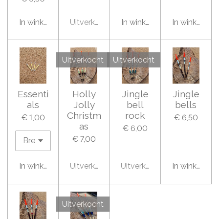
In winkelwagen
Uitverkocht
In winkelwagen
In winkelwa
Uitverkocht
Uitverkocht
Essenti
Holly
Jingle
Jingle
als
Jolly
bell
bells
Christm
rock
€ 1,00
€ 6,50
as
€ 6,00
€ 7,00
In winkelwagen
Uitverkocht
Uitverkocht
In winkelwa
Uitverkocht