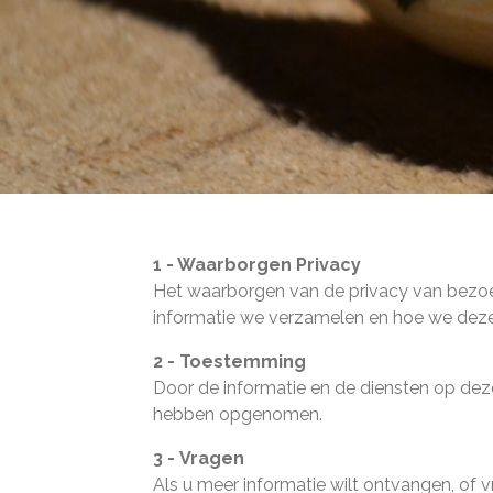
1 - Waarborgen Privacy
Het waarborgen van de privacy van bezoek
informatie we verzamelen en hoe we deze 
2 - Toestemming
Door de informatie en de diensten op deze
hebben opgenomen.
3 - Vragen
Als u meer informatie wilt ontvangen, of v