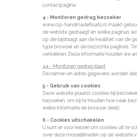
contactpagina
4 - Monitoren gedrag bezoeker
www.crp-handmadefloats.nl maakt gebruik
de website gedraagt en welke pagina’s wo
op die bijdraagt aan de kwaliteit van de ge
type browser en de bezochte pagina’s. T
vertrekken. Deze informatie houden we ano
4a - Monitoren gedrag klant
De namen en adres gegevens worden alleen
5 - Gebruik van cookies
Deze website plaatst cookies bij bezoeke
bezoeken, om bij te houden hoe vaak bez
welke informatie de browser deelt.
6 - Cookies uitschakelen
U kunt er voor kiezen om cookies uit te s
over deze mogelijkheden op de website v