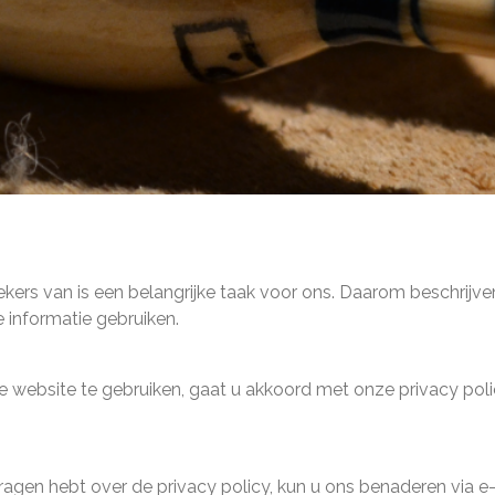
ers van is een belangrijke taak voor ons. Daarom beschrijve
informatie gebruiken.
 website te gebruiken, gaat u akkoord met onze privacy polic
ragen hebt over de privacy policy, kun u ons benaderen via e-