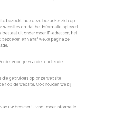
ite bezoekt, hoe deze bezoeker zich op
or websites omdat het informatie oplevert
en, bestaat uit onder meer IP-adressen, het
t bezoeken en vanaf welke pagina ze
atie.
erder voor geen ander doeleinde.
s die gebruikers op onze website
oen op de website. Ook houden we bij
 van uw browser. U vindt meer informatie