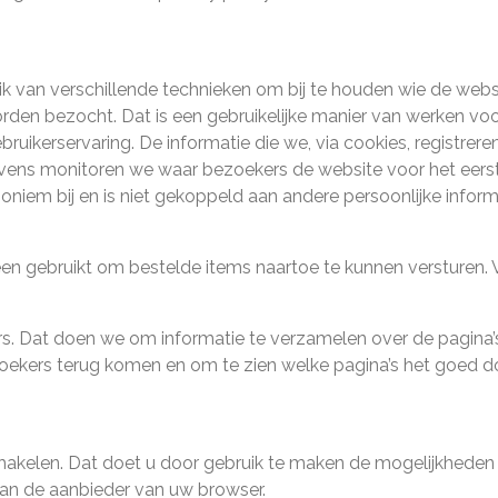
 van verschillende technieken om bij te houden wie de webs
rden bezocht. Dat is een gebruikelijke manier van werken vo
bruikerservaring. De informatie die we, via cookies, registrer
evens monitoren we waar bezoekers de website voor het eers
niem bij en is niet gekoppeld aan andere persoonlijke inform
 gebruikt om bestelde items naartoe te kunnen versturen. V
rs. Dat doen we om informatie te verzamelen over de pagina’
oekers terug komen en om te zien welke pagina’s het goed d
chakelen. Dat doet u door gebruik te maken de mogelijkheden
an de aanbieder van uw browser.