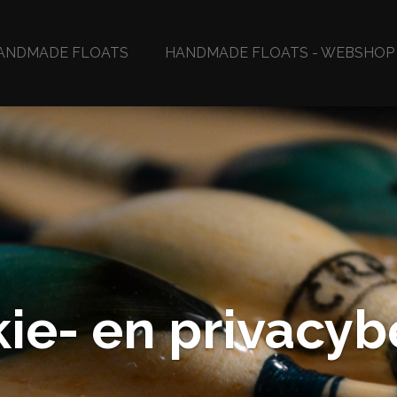
HANDMADE FLOATS
HANDMADE FLOATS - WEBSHOP
ie- en privacyb